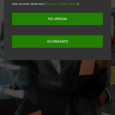
alla sezione dedicata (
Privacy
-
Cookie policy
).
PIÙ OPZIONI
ACCONSENTO