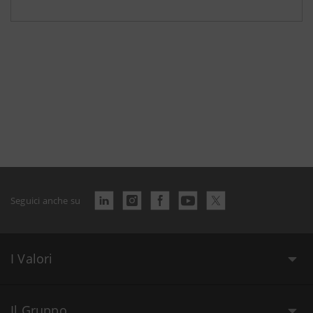
Seguici anche su
I Valori
Il Gruppo