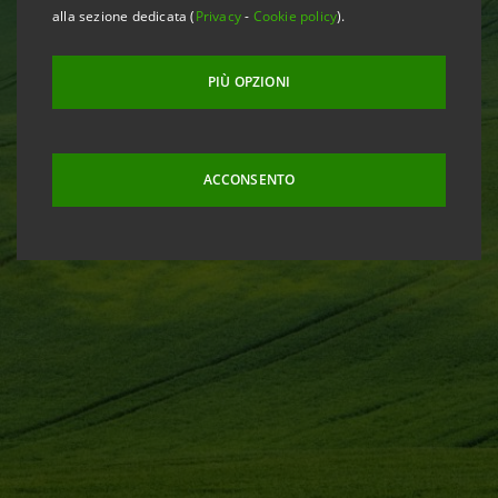
alla sezione dedicata (
Privacy
-
Cookie policy
).
PIÙ OPZIONI
ACCONSENTO