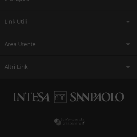
Link Utili
Area Utente
Altri Link