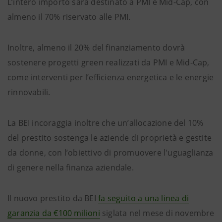
L’intero importo sarà destinato a PMI e Mid-Cap, con
almeno il 70% riservato alle PMI.
Inoltre, almeno il 20% del finanziamento dovrà
sostenere progetti green realizzati da PMI e Mid-Cap,
come interventi per l’efficienza energetica e le energie
rinnovabili.
La BEI incoraggia inoltre che un’allocazione del 10%
del prestito sostenga le aziende di proprietà e gestite
da donne, con l’obiettivo di promuovere l'uguaglianza
di genere nella finanza aziendale.
Il nuovo prestito da BEI
fa seguito a una linea di
garanzia da €100 milioni
siglata nel mese di novembre