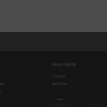
Area Utente
Contatti
Air
Notifiche
li
Lingua
Italiano