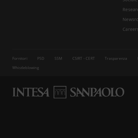
Resear
Newsr
Career
Fornitori
PSD
SSM
CSIRT - CERT
Trasparenza
Whistleblowing