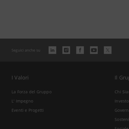
Seguici anche su
I Valori
Il Gr
La Forza del Gruppo
Chi Si
L' Impegno
Investo
Eventi e Progetti
Govern
Sosteni
Sociale