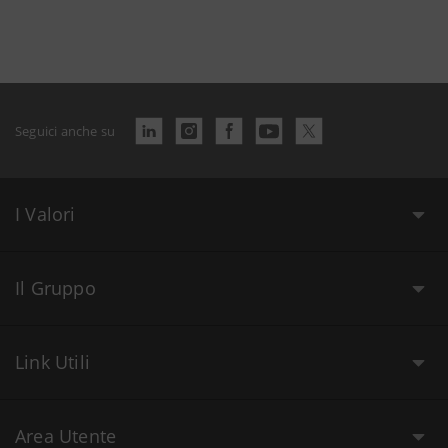
Seguici anche su
I Valori
Il Gruppo
Link Utili
Area Utente