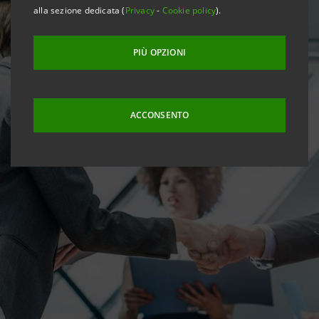
alla sezione dedicata (
Privacy
-
Cookie policy
).
PIÙ OPZIONI
ACCONSENTO