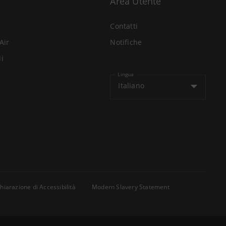
Area Utente
Contatti
Air
Notifiche
li
Lingua
Italiano
hiarazione di Accessibilità
Modern Slavery Statement