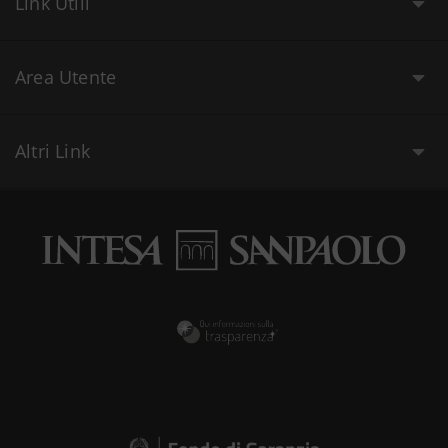
Link Utili
Area Utente
Altri Link