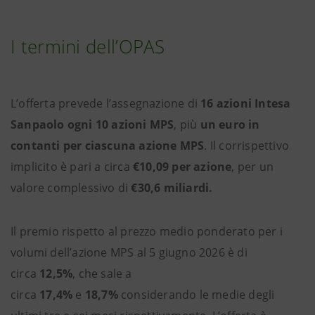
I termini dell’OPAS
L’offerta prevede l’assegnazione di
16 azioni Intesa
Sanpaolo ogni 10 azioni MPS
, più
un euro in
contanti per ciascuna azione MPS
. Il corrispettivo
implicito è pari a circa
€10,09 per azione
, per un
valore complessivo di
€30,6 miliardi.
Il premio rispetto al prezzo medio ponderato per i
volumi dell’azione MPS al 5 giugno 2026 è di
circa
12,5%
, che sale a
circa
17,4%
e
18,7%
considerando le medie degli