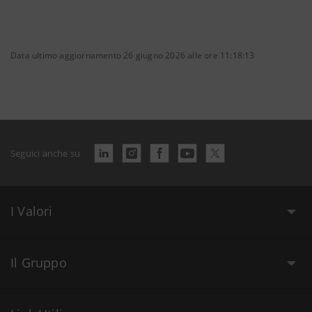
Data ultimo aggiornamento 26 giugno 2026 alle ore 11:18:13
Seguici anche su
I Valori
Il Gruppo