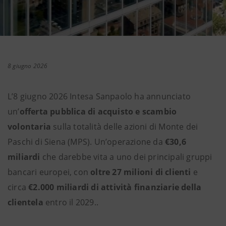
8 giugno 2026
L’8 giugno 2026 Intesa Sanpaolo ha annunciato
un’
offerta pubblica di acquisto e scambio
volontaria
sulla totalità delle azioni di Monte dei
Paschi di Siena (MPS). Un’operazione da
€30,6
miliardi
che darebbe vita a uno dei principali gruppi
bancari europei, con
oltre 27 milioni di clienti
e
circa
€2.000 miliardi di attività finanziarie della
clientela
entro il 2029..