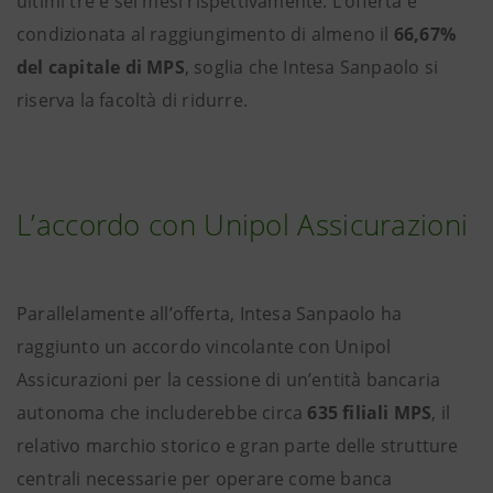
ultimi tre e sei mesi rispettivamente. L’offerta è
condizionata al raggiungimento di almeno il
66,67%
del capitale di MPS
, soglia che Intesa Sanpaolo si
riserva la facoltà di ridurre.
L’accordo con Unipol Assicurazioni
Parallelamente all’offerta, Intesa Sanpaolo ha
raggiunto un accordo vincolante con Unipol
Assicurazioni per la cessione di un’entità bancaria
autonoma che includerebbe circa
635 filiali MPS
, il
relativo marchio storico e gran parte delle strutture
centrali necessarie per operare come banca