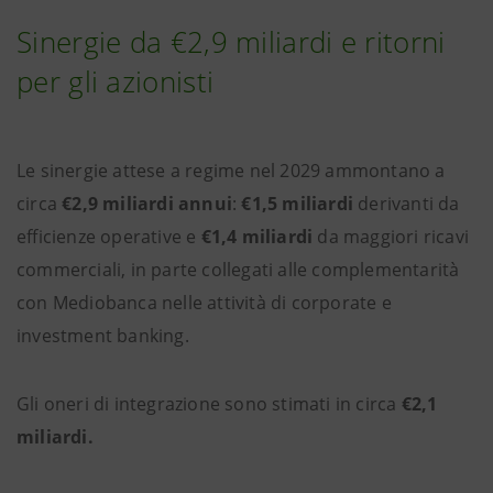
Sinergie da €2,9 miliardi e ritorni
per gli azionisti
Le sinergie attese a regime nel 2029 ammontano a
circa
€2,9 miliardi annui
:
€1,5 miliardi
derivanti da
efficienze operative e
€1,4 miliardi
da maggiori ricavi
commerciali, in parte collegati alle complementarità
con Mediobanca nelle attività di corporate e
investment banking.
Gli oneri di integrazione sono stimati in circa
€2,1
miliardi.