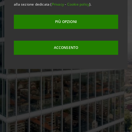
alla sezione dedicata (
Privacy
-
Cookie policy
).
PIÙ OPZIONI
ACCONSENTO