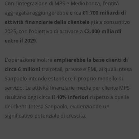
Con l’integrazione di MPS e Mediobanca, l’entità
aggregata raggiungerebbe circa
€1.700 miliardi di
attività finanziarie della clientela
già a consuntivo
2025, con l’obiettivo di arrivare a
€2.000 miliardi
entro il 2029
.
L’operazione inoltre
amplierebbe la base clienti di
circa
6 milioni
tra retail, private e PMI, ai quali Intesa
Sanpaolo intende estendere il proprio modello di
servizio. Le attività finanziarie medie per cliente MPS
risultano oggi circa
il 40% inferiori
rispetto a quelle
dei clienti Intesa Sanpaolo, evidenziando un
significativo potenziale di crescita.