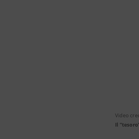
Video
cre
Il “tesor