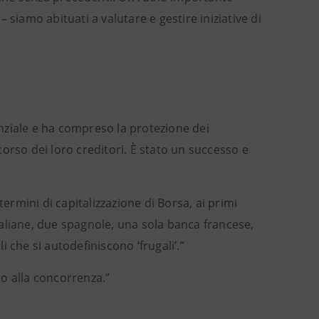
– siamo abituati a valutare e gestire iniziative di
enziale e ha compreso la protezione dei
ccorso dei loro creditori. È stato un successo e
ermini di capitalizzazione di Borsa, ai primi
aliane, due spagnole, una sola banca francese,
 che si autodefiniscono ‘frugali’.”
to alla concorrenza.”