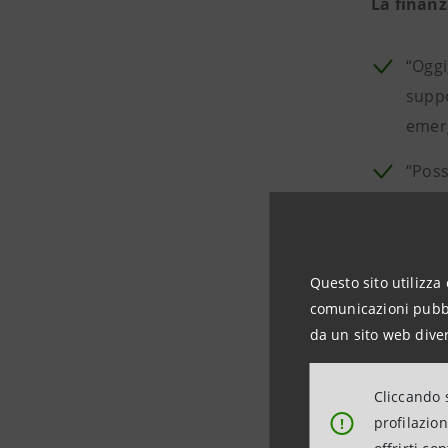
La finanz
“Oggi
suppo
emer
“Poss
con s
“Noi 
non s
Questo sito utilizza 
ammini
comunicazioni pubbli
da un sito web diver
Investire
Cliccando s
profilazio
!
“Noi 