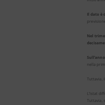
Il dato è
previsione
Nel trime
decisame
Sull’anno
nella pri
Tuttavia, 
L’Istat di
Tuttavia,