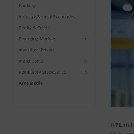
Banking
Industry & Local Economies
Equity & Credit
Emerging Markets
Investitori Privati
Indici Comit
Regulatory Disclosures
Area Media
Il PIL ita
inizio ann