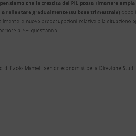
pensiamo che la crescita del PIL possa rimanere ampia
 a rallentare gradualmente (su base trimestrale)
dopo i
ficilmente le nuove preoccupazioni relative alla situazion
uperiore al 5% quest’anno.
di Paolo Mameli, senior economist della Direzione Studi 