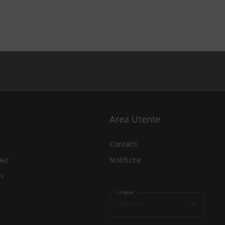
Area Utente
Contatti
Air
Notifiche
li
Lingua
Italiano