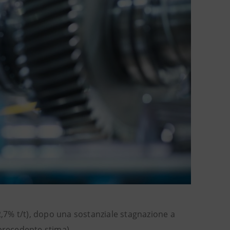
2,7% t/t), dopo una sostanziale stagnazione a
a precedente stima).