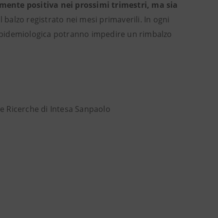
mente positiva nei prossimi trimestri, ma sia
l balzo registrato nei mesi primaverili. In ogni
e epidemiologica potranno impedire un rimbalzo
e Ricerche di Intesa Sanpaolo