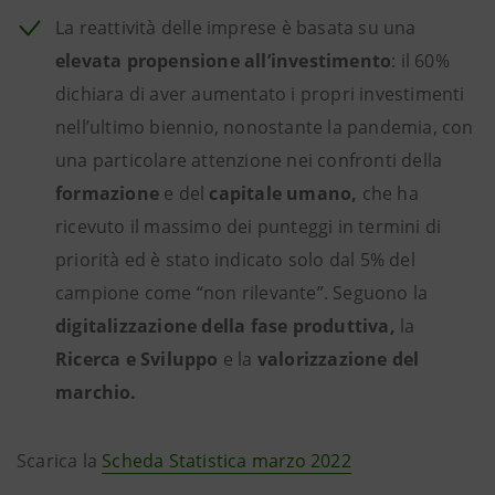
La reattività delle imprese è basata su una
elevata propensione all’investimento
: il 60%
dichiara di aver aumentato i propri investimenti
nell’ultimo biennio, nonostante la pandemia, con
una particolare attenzione nei confronti della
formazione
e del
capitale umano,
che ha
ricevuto il massimo dei punteggi in termini di
priorità ed è stato indicato solo dal 5% del
campione come “non rilevante”. Seguono la
digitalizzazione della fase produttiva,
la
Ricerca e Sviluppo
e la
valorizzazione del
marchio.
Scarica la
Scheda Statistica marzo 2022