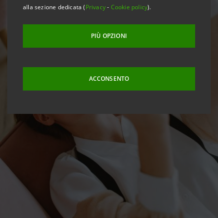
alla sezione dedicata (
Privacy
-
Cookie policy
).
PIÙ OPZIONI
ACCONSENTO