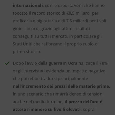
internazionali
, con le esportazioni che hanno
toccato il record storico di €8,5 miliardi per
oreficeria e bigiotteria e di 7,5 miliardi per i soli
gioielli in oro, grazie agli ottimi risultati
conseguiti su tutti i mercati, in particolare gli
Stati Uniti che rafforzano il proprio ruolo di
primo sbocco.
Dopo l’avvio della guerra in Ucraina, circa il 78%
degli intervistati evidenzia un impatto negativo
che potrebbe tradursi principalmente
nell’incremento dei
prezzi delle materie prime.
In uno scenario che rimarrà denso di tensioni
anche nel medio termine,
il prezzo dell’oro è
atteso rimanere su livelli elevati,
sopra i