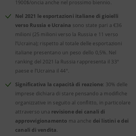
1900$/oncia anche nel prossimo biennio.
Nel 2021 le esportazioni italiane di gioielli
verso Russia e Ucraina
sono state pari a €36
milioni (25 milioni verso la Russia e 11 verso
l’Ucraina); rispetto al totale delle esportazioni
italiane presentano un peso dello 0,5%. Nel
ranking del 2021 la Russia rappresenta il 33°
paese e l’Ucraina il 44°.
Significativa la capacità di reazione
: 30% delle
imprese dichiara di stare pensando a modifiche
organizzative in seguito al conflitto, in particolare
attraverso una
revisione dei canali di
approvvigionamento
ma anche
dei listini e dei
canali di vendita
.