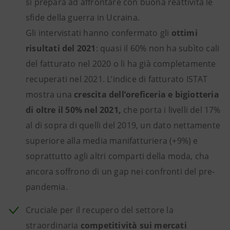
si prepara ad affrontare con buona reattività le
sfide della guerra in Ucraina.
Gli intervistati hanno confermato gli
ottimi
risultati del 2021
: quasi il 60% non ha subìto cali
del fatturato nel 2020 o li ha già completamente
recuperati nel 2021. L’indice di fatturato ISTAT
mostra una
crescita dell’oreficeria e bigiotteria
di oltre il 50% nel 2021,
che porta i livelli del 17%
al di sopra di quelli del 2019, un dato nettamente
superiore alla media manifatturiera (+9%) e
soprattutto agli altri comparti della moda, cha
ancora soffrono di un gap nei confronti del pre-
pandemia.
Cruciale per il recupero del settore la
straordinaria
competitività sui mercati