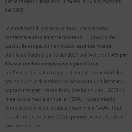
percentuale in linea con l’82% del 2020 e ai massimi
dal 2008.
Le condizioni di accesso ai mutui casa si sono
confermate ampiamente favorevoli. Il quadro dei
tassi sulle erogazioni è rimasto essenzialmente
stabile nell’ultima parte del 2021 sul livello di
1,4% per
il tasso medio complessivo e per il fisso
,
confermando i valori raggiunti con gli aumenti della
scorsa 2021. A dicembre si è osservata una limatura,
soprattutto per il tasso fisso, che ha chiuso il 2021 in
linea con la media annua, a 1,38%. Il tasso medio
complessivo si è collocata a dicembre a 1,40%, 15pb
più alto rispetto a fine 2020, quando aveva toccato il
minimo storico.