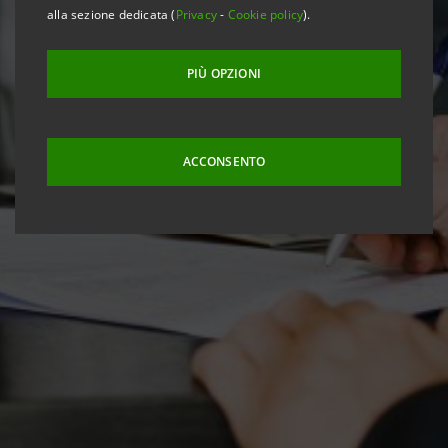
alla sezione dedicata (
Privacy
-
Cookie policy
).
PIÙ OPZIONI
ACCONSENTO