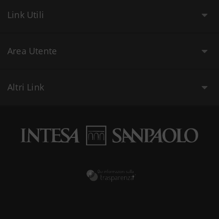
Link Utili
Area Utente
Altri Link