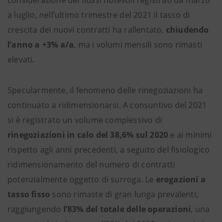
considerazione dei flussi notevoli registrati da marzo
a luglio, nell’ultimo trimestre del 2021 il tasso di
crescita dei nuovi contratti ha rallentato,
chiudendo
l’anno a +3% a/a
, ma i volumi mensili sono rimasti
elevati.
Specularmente, il fenomeno delle rinegoziazioni ha
continuato a ridimensionarsi. A consuntivo del 2021
si è registrato un volume complessivo di
rinegoziazioni in calo del 38,6% sul 2020
e ai minimi
rispetto agli anni precedenti, a seguito del fisiologico
ridimensionamento del numero di contratti
potenzialmente oggetto di surroga. Le
erogazioni a
tasso fisso
sono rimaste di gran lunga prevalenti,
raggiungendo
l’83% del totale delle operazioni
, una