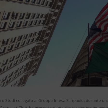
ro Studi collegato al Gruppo Intesa Sanpaolo, durante un
Propeller Club, ha presentato una ricerca per promuovere il