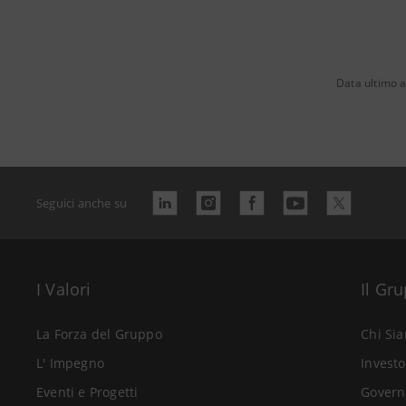
Data ultimo 
Seguici anche su
I Valori
Il Gr
La Forza del Gruppo
Chi Si
L' Impegno
Investo
Eventi e Progetti
Govern