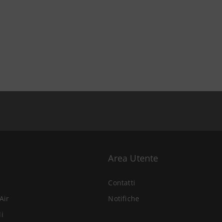
Area Utente
Contatti
Air
Notifiche
li