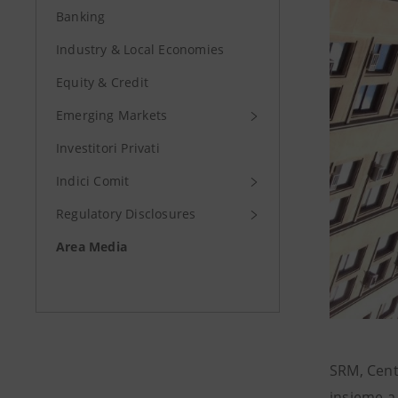
Banking
Industry & Local Economies
Equity & Credit
Emerging Markets
Investitori Privati
Indici Comit
Regulatory Disclosures
Area Media
SRM, Cent
insieme a 