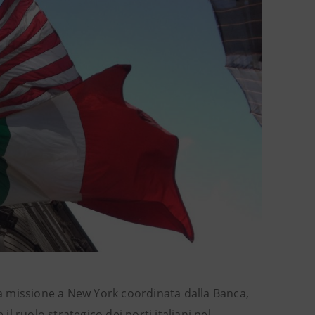
a missione a New York coordinata dalla Banca,
 ruolo strategico dei porti italiani nel