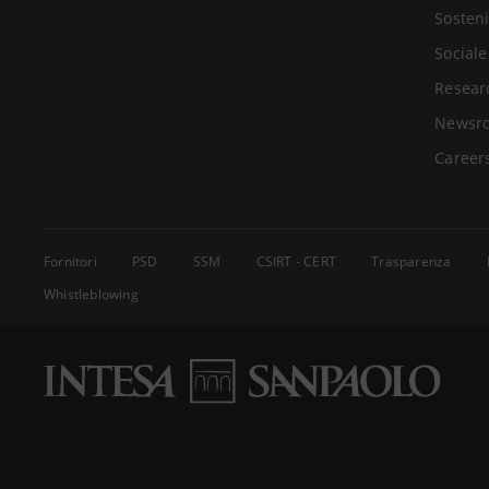
Sosteni
Sociale
Resear
Newsr
Career
Fornitori
PSD
SSM
CSIRT - CERT
Trasparenza
Whistleblowing