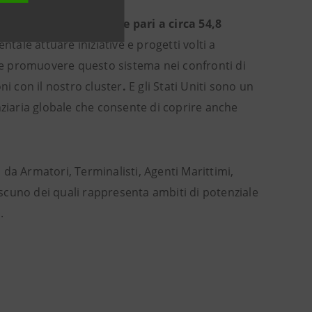
arittimo, con un valore pari a circa 54,8
tale attuare iniziative e progetti volti a
e promuovere questo sistema nei confronti di
oni con il nostro cluster
.
E gli Stati Uniti sono un
nziaria globale che consente di coprire anche
da Armatori, Terminalisti, Agenti Marittimi,
iascuno dei quali rappresenta ambiti di potenziale
.