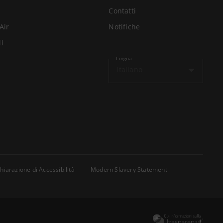
Contatti
Air
Notifiche
li
Lingua
Italiano
hiarazione di Accessibilità
Modern Slavery Statement