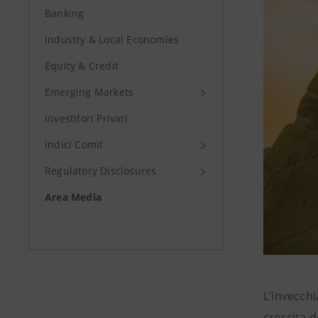
Banking
Industry & Local Economies
Equity & Credit
Emerging Markets
Investitori Privati
Indici Comit
Regulatory Disclosures
Area Media
L’invecch
crescita d