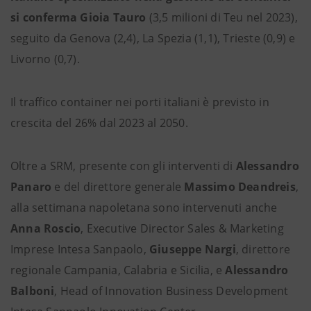
si conferma Gioia Tauro
(3,5 milioni di Teu nel 2023),
seguito da Genova (2,4), La Spezia (1,1), Trieste (0,9) e
Livorno (0,7).
Il traffico container nei porti italiani è previsto in
crescita del 26% dal 2023 al 2050.
Oltre a SRM, presente con gli interventi di
Alessandro
Panaro
e del direttore generale
Massimo Deandreis
,
alla settimana napoletana sono intervenuti anche
Anna Roscio
, Executive Director Sales & Marketing
Imprese Intesa Sanpaolo,
Giuseppe Nargi
, direttore
regionale Campania, Calabria e Sicilia, e
Alessandro
Balboni
, Head of Innovation Business Development