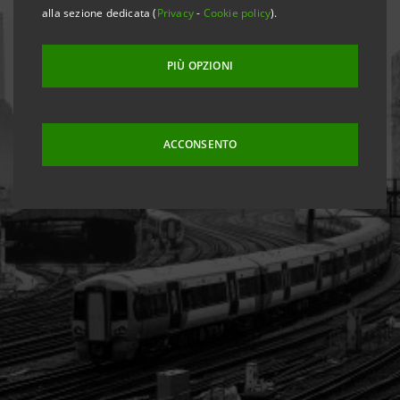
alla sezione dedicata (
Privacy
-
Cookie policy
).
PIÙ OPZIONI
ACCONSENTO