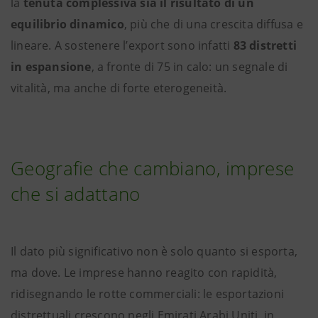
la
tenuta complessiva sia il risultato di un
equilibrio dinamico
, più che di una crescita diffusa e
lineare. A sostenere l’export sono infatti
83 distretti
in espansione
, a fronte di 75 in calo: un segnale di
vitalità, ma anche di forte eterogeneità.
Geografie che cambiano, imprese
che si adattano
Il dato più significativo non è solo quanto si esporta,
ma dove. Le imprese hanno reagito con rapidità,
ridisegnando le rotte commerciali: le esportazioni
distrettuali crescono negli Emirati Arabi Uniti, in