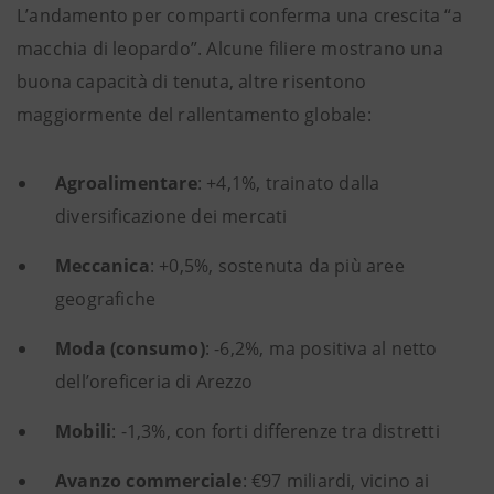
L’andamento per comparti conferma una crescita “a
macchia di leopardo”. Alcune filiere mostrano una
buona capacità di tenuta, altre risentono
maggiormente del rallentamento globale:
Agroalimentare
: +4,1%, trainato dalla
diversificazione dei mercati
Meccanica
: +0,5%, sostenuta da più aree
geografiche
Moda (consumo)
: -6,2%, ma positiva al netto
dell’oreficeria di Arezzo
Mobili
: -1,3%, con forti differenze tra distretti
Avanzo commerciale
: €97 miliardi, vicino ai