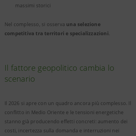
massimi storici
Nel complesso, si osserva
una selezione
competitiva tra territori e specializzazioni
.
Il fattore geopolitico cambia lo
scenario
Il 2026 si apre con un quadro ancora più complesso. Il
conflitto in Medio Oriente e le tensioni energetiche
stanno già producendo effetti concreti: aumento dei
costi, incertezza sulla domanda e interruzioni nei