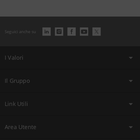
Seguici anche su
I Valori
Il Gruppo
Link Utili
Area Utente