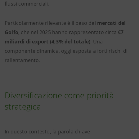
flussi commerciali.
Particolarmente rilevante è il peso dei
mercati del
Golfo
, che nel 2025 hanno rappresentato circa
€7
miliardi di export (4,3% del totale)
. Una
componente dinamica, oggi esposta a forti rischi di
rallentamento.
Diversificazione come priorità
strategica
In questo contesto, la parola chiave