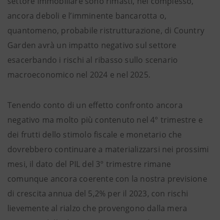
settore immobiliare sono rimasti, nel complesso,
ancora deboli e l’imminente bancarotta o,
quantomeno, probabile ristrutturazione, di Country
Garden avrà un impatto negativo sul settore
esacerbando i rischi al ribasso sullo scenario
macroeconomico nel 2024 e nel 2025.
Tenendo conto di un effetto confronto ancora
negativo ma molto più contenuto nel 4° trimestre e
dei frutti dello stimolo fiscale e monetario che
dovrebbero continuare a materializzarsi nei prossimi
mesi, il dato del PIL del 3° trimestre rimane
comunque ancora coerente con la nostra previsione
di crescita annua del 5,2% per il 2023, con rischi
lievemente al rialzo che provengono dalla mera