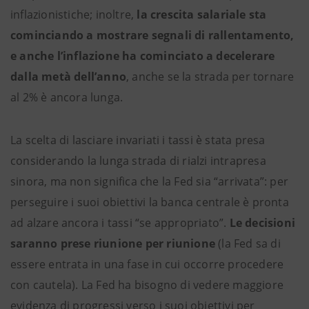
inflazionistiche; inoltre,
la crescita salariale sta
cominciando a mostrare segnali di rallentamento,
e anche l’inflazione ha cominciato a decelerare
dalla metà dell’anno
, anche se la strada per tornare
al 2% è ancora lunga.
La scelta di lasciare invariati i tassi è stata presa
considerando la lunga strada di rialzi intrapresa
sinora, ma non significa che la Fed sia “arrivata”: per
perseguire i suoi obiettivi la banca centrale è pronta
ad alzare ancora i tassi “se appropriato”.
Le decisioni
saranno prese riunione per riunione
(la Fed sa di
essere entrata in una fase in cui occorre procedere
con cautela). La Fed ha bisogno di vedere maggiore
evidenza di progressi verso i suoi obiettivi per