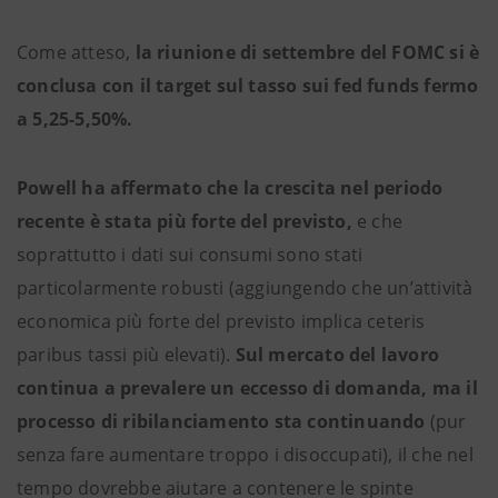
Come atteso,
la riunione di settembre del FOMC si è
conclusa con il target sul tasso sui fed funds fermo
a 5,25-5,50%.
Powell ha affermato che la crescita nel periodo
recente è stata più forte del previsto,
e che
soprattutto i dati sui consumi sono stati
particolarmente robusti (aggiungendo che un’attività
economica più forte del previsto implica ceteris
paribus tassi più elevati).
Sul mercato del lavoro
continua a prevalere un eccesso di domanda, ma il
processo di ribilanciamento sta continuando
(pur
senza fare aumentare troppo i disoccupati), il che nel
tempo dovrebbe aiutare a contenere le spinte