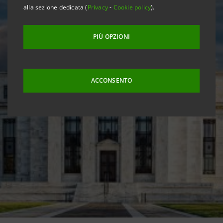
alla sezione dedicata (
Privacy
-
Cookie policy
).
PIÙ OPZIONI
ACCONSENTO