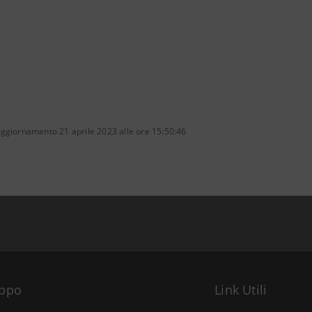
aggiornamento 21 aprile 2023 alle ore 15:50:46
uppo
Link Utili