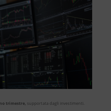
mo trimestre,
supportata dagli investimenti.