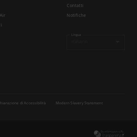
Contatti
Air
Notifiche
li
Lingua
Italiano
hiarazione di Accessibilità
Modern Slavery Statement