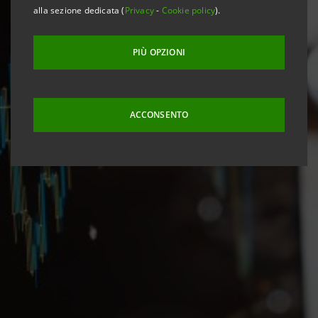
alla sezione dedicata (
Privacy
-
Cookie policy
).
PIÙ OPZIONI
ACCONSENTO