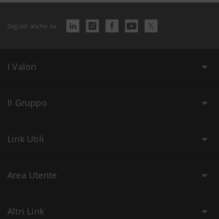
Seguici anche su
I Valori
Il Gruppo
Link Utili
Area Utente
Altri Link