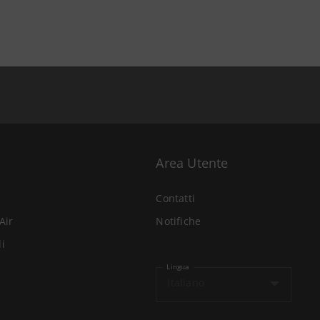
Area Utente
Contatti
Air
Notifiche
li
Lingua
Italiano