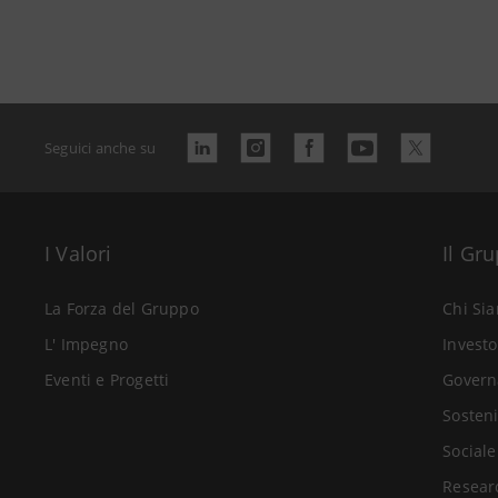
Seguici anche su
I Valori
Il Gr
La Forza del Gruppo
Chi Si
L' Impegno
Investo
Eventi e Progetti
Govern
Sosteni
Sociale
Resear