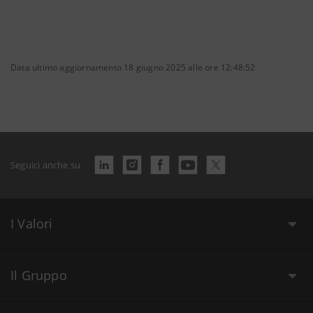
Data ultimo aggiornamento 18 giugno 2025 alle ore 12:48:52
Seguici anche su
I Valori
Il Gruppo