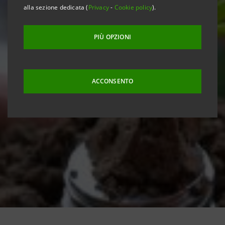
alla sezione dedicata (
Privacy
-
Cookie policy
).
PIÙ OPZIONI
ACCONSENTO