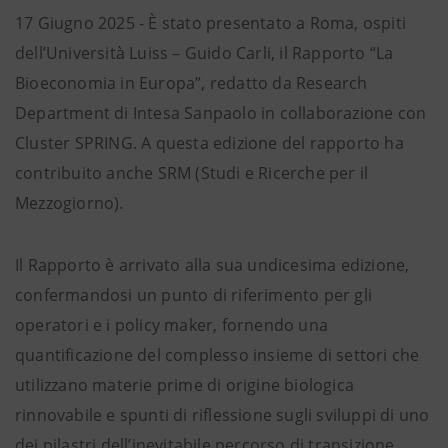
17 Giugno 2025 - È stato presentato a Roma, ospiti
dell’Università Luiss – Guido Carli, il Rapporto “La
Bioeconomia in Europa”, redatto da Research
Department di Intesa Sanpaolo in collaborazione con
Cluster SPRING. A questa edizione del rapporto ha
contribuito anche SRM (Studi e Ricerche per il
Mezzogiorno).
Il Rapporto è arrivato alla sua undicesima edizione,
confermandosi un punto di riferimento per gli
operatori e i policy maker, fornendo una
quantificazione del complesso insieme di settori che
utilizzano materie prime di origine biologica
rinnovabile e spunti di riflessione sugli sviluppi di uno
dei pilastri dell’inevitabile percorso di transizione