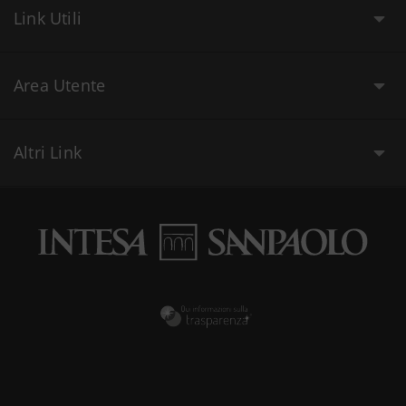
Link Utili
Area Utente
Altri Link