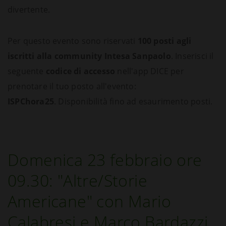
divertente.
Per questo evento sono riservati
100 posti agli
iscritti alla community Intesa Sanpaolo
. Inserisci il
seguente
codice di accesso
nell'app DICE per
prenotare il tuo posto all'evento:
ISPChora25
. Disponibilità fino ad esaurimento posti.
Domenica 23 febbraio ore
09.30: "Altre/Storie
Americane" con Mario
Calabresi e Marco Bardazzi