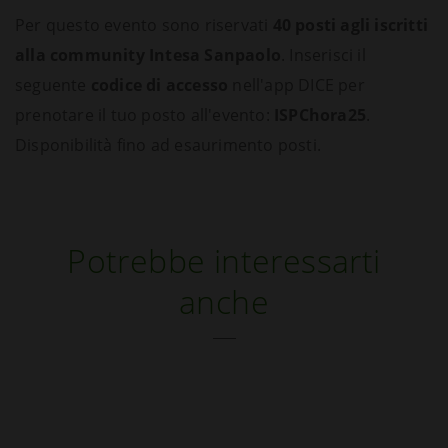
Per questo evento sono riservati
40 posti agli iscritti
alla community Intesa Sanpaolo
. Inserisci il
seguente
codice di accesso
nell'app DICE per
prenotare il tuo posto all'evento:
ISPChora25
.
Disponibilità fino ad esaurimento posti.
Potrebbe interessarti
anche