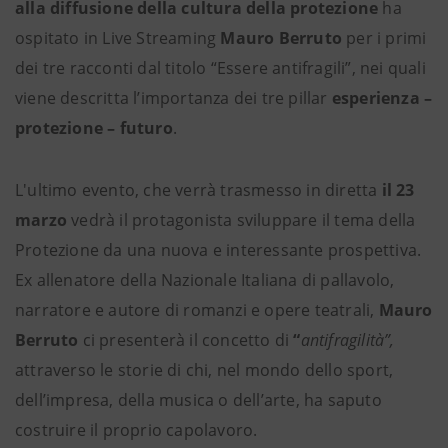
alla diffusione della cultura della protezione
ha
ospitato in Live Streaming
Mauro Berruto
per i primi
dei tre racconti dal titolo “Essere antifragili”, nei quali
viene descritta l’importanza dei tre pillar
esperienza –
protezione – futuro
.
L'ultimo evento, che verrà trasmesso in diretta
il 23
marzo
vedrà il protagonista sviluppare il tema della
Protezione da una nuova e interessante prospettiva.
Ex allenatore della Nazionale Italiana di pallavolo,
narratore e autore di romanzi e opere teatrali,
Mauro
Berruto
ci presenterà il concetto di
“
antifragilità”
,
attraverso le storie di chi, nel mondo dello sport,
dell’impresa, della musica o dell’arte, ha saputo
costruire il proprio capolavoro.