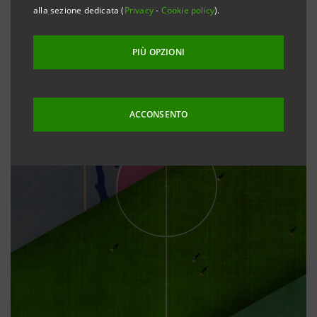
alla sezione dedicata (
Privacy
-
Cookie policy
).
PIÙ OPZIONI
ACCONSENTO