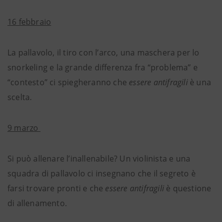
16 febbraio
La pallavolo, il tiro con l’arco, una maschera per lo
snorkeling e la grande differenza fra “problema” e
“contesto” ci spiegheranno che
essere
antifragili
è una
scelta.
9 marzo
Si può allenare l’inallenabile? Un violinista e una
squadra di pallavolo ci insegnano che il segreto è
farsi trovare pronti e che
essere
antifragili
è questione
di allenamento.