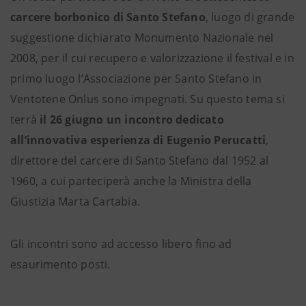
carcere borbonico di Santo Stefano
, luogo di grande
suggestione dichiarato Monumento Nazionale nel
2008, per il cui recupero e valorizzazione il festival e in
primo luogo l’Associazione per Santo Stefano in
Ventotene Onlus sono impegnati. Su questo tema si
terrà
il 26 giugno
un incontro dedicato
all’innovativa esperienza di Eugenio Perucatti
,
direttore del carcere di Santo Stefano dal 1952 al
1960, a cui parteciperà anche la Ministra della
Giustizia Marta Cartabia.
Gli incontri sono ad accesso libero fino ad
esaurimento posti.