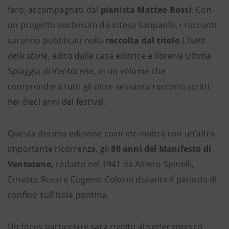
faro, accompagnati dal
pianista Matteo Rossi
. Con
un progetto sostenuto da Intesa Sanpaolo, i racconti
saranno pubblicati nella
raccolta dal titolo
L’isola
delle storie
, edito dalla casa editrice e libreria Ultima
Spiaggia di Ventotene, in un volume che
comprenderà tutti gli oltre sessanta racconti scritti
nei dieci anni del festival.
Questa decima edizione coincide inoltre con un’altra
importante ricorrenza, gli
80 anni del Manifesto di
Ventotene,
redatto nel 1941 da Altiero Spinelli,
Ernesto Rossi e Eugenio Colorni durante il periodo di
confino sull’isola pontina.
Un focus particolare sarà rivolto al settecentesco