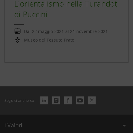
L'orientalismo nella Turandot
di Puccini
Dal
22 maggio 2021
al
21 novembre 2021
Museo del Tessuto Prato
Seguici anche su
I Valori