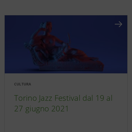
CULTURA
Torino Jazz Festival dal 19 al
27 giugno 2021