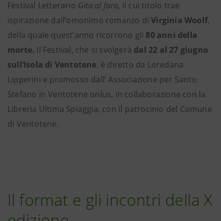
Festival
Letterario
Gita al faro
,
il cui titolo trae
ispirazione dall’omonimo romanzo di
Virginia Woolf
,
della quale quest’anno ricorrono gli
80 anni della
morte.
Il Festival,
che si svolgerà
dal 22 al 27 giugno
sull’Isola di Ventotene
, è diretto da Loredana
Lipperini e promosso dall’ Associazione per Santo
Stefano in Ventotene onlus, in collaborazione con la
Libreria Ultima Spiaggia, con il patrocinio del Comune
di Ventotene.
Il format e gli incontri della X
edizione