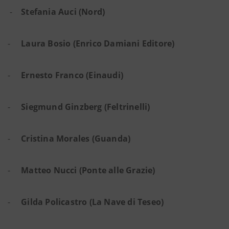
-
Stefania Auci (Nord)
-
Laura Bosio (Enrico Damiani Editore)
-
Ernesto Franco (Einaudi)
-
Siegmund Ginzberg (Feltrinelli)
-
Cristina Morales (Guanda)
-
Matteo Nucci (Ponte alle Grazie)
-
Gilda Policastro (La Nave di Teseo)