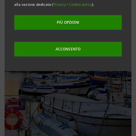
alla sezione dedicata (
Privacy
-
Cookie policy
).
PIÙ OPZIONI
ACCONSENTO