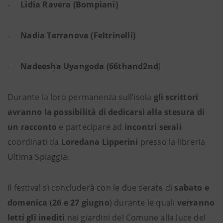
-
Lidia Ravera (Bompiani)
-
Nadia Terranova (Feltrinelli)
-
Nadeesha Uyangoda (66thand2nd
)
Durante la loro permanenza sull’isola
gli scrittori
avranno la possibilità di dedicarsi alla stesura di
un racconto
e partecipare ad
incontri serali
coordinati da
Loredana Lipperini
presso la libreria
Ultima Spiaggia.
Il festival si concluderà con le due serate di
sabato e
domenica
(
26 e 27 giugno
) durante le quali
verranno
letti gli inediti
nei giardini del Comune alla luce del