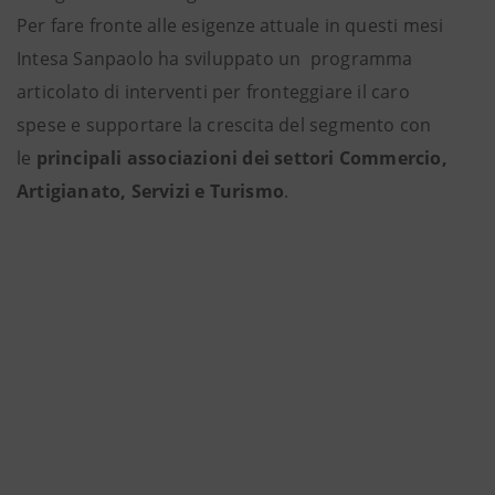
Per fare fronte alle esigenze attuale in questi mesi
Intesa Sanpaolo ha sviluppato un programma
articolato di interventi per fronteggiare il caro
spese e supportare la crescita del segmento con
le
principali associazioni dei settori Commercio,
Artigianato, Servizi e Turismo
.