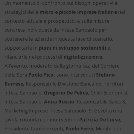
Un momento di confronto sui bisogni operativi e
strategici delle
micro e piccole imprese italiane
nel
contesto attuale e prospettico, e sulle misure
concrete individuate da Intesa Sanpaolo per
sostenere le aziende in questa fase di scenario
,
supportarle in
piani di sviluppo sostenibili
e
rilanciarle nei processi di
digitalizzazione.
All’evento, moderato dalla giornalista del Corriere
della Sera
Paola Pica,
sono intervenuti
Stefano
Barrese
, Responsabile Divisione Banca dei Territori
Intesa Sanpaolo,
Gregorio De Felice
, Chief Economist
Intesa Sanpaolo,
Anna Roscio
, Responsabile Sales &
Marketing Imprese Intesa Sanpaolo. Si è svolta una
tavola rotonda con interventi di
Patrizia De Luise
,
Presidente Confesercenti,
Paolo Ferrè
, Membro di