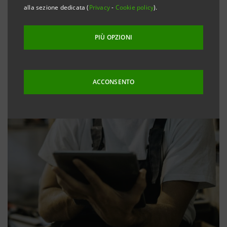
alla sezione dedicata (
Privacy
-
Cookie policy
).
PIÙ OPZIONI
ACCONSENTO