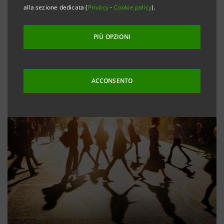
alla sezione dedicata (
Privacy
-
Cookie policy
).
PIÙ OPZIONI
ACCONSENTO