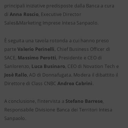
principali iniziative predisposte dalla Banca a cura
di
Anna Roscio
, Executive Director
Sales&Marketing Imprese Intesa Sanpaolo.
È seguita una tavola rotonda a cui hanno preso
parte
Valerio Perinelli
, Chief Business Officer di
SACE,
Massimo Perotti
, Presidente e CEO di
Sanlorenzo,
Luca Businaro
, CEO di Novation Tech e
Josè Rallo
, AD di Donnafugata. Modera il dibattito il
Direttore di Class CNBC
Andrea Cabrini
.
A conclusione, l’intervista a
Stefano Barrese
,
Responsabile Divisione Banca dei Territori Intesa
Sanpaolo.