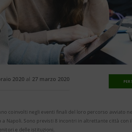
braio 2020
al
27 marzo 2020
PER 
o coinvolti negli eventi finali del loro percorso avviato nel
io a Napoli. Sono previsti 8 incontri in altrettante città con
nitori e delle istituzioni.