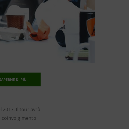
SAPERNE DI PIÙ
 2017. Il tour avrà
 il coinvolgimento