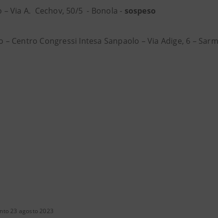
 – Via A. Cechov, 50/5 - Bonola -
sospeso
o – Centro Congressi Intesa Sanpaolo – Via Adige, 6 – Sar
nto 23 agosto 2023