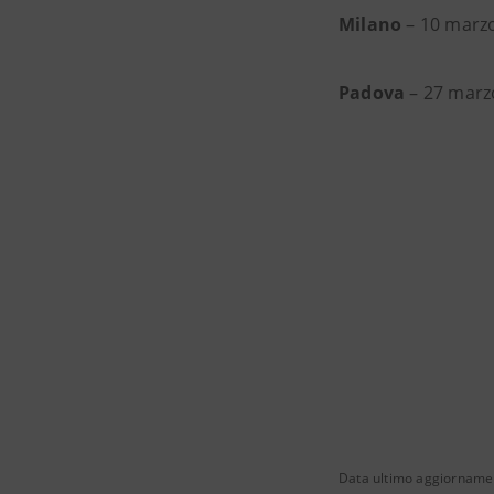
Milano
– 10 marzo
Padova
– 27 marz
Data ultimo aggiorname