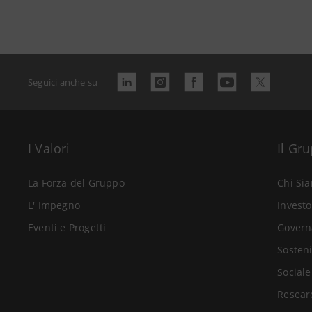
Seguici anche su
I Valori
Il Gr
La Forza del Gruppo
Chi Si
L' Impegno
Investo
Eventi e Progetti
Govern
Sosteni
Sociale
Resear