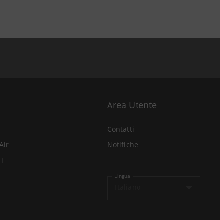
Area Utente
Contatti
Air
Notifiche
li
Lingua
Italiano