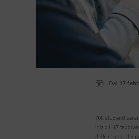
Dal
17 feb
700 studenti sarann
inizio il 17 febbra
delle scuole, dei ge