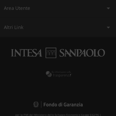
Area Utente
Altri Link
per le PMI del Ministero dello Sviluppo Economico (Legge 662/96 )