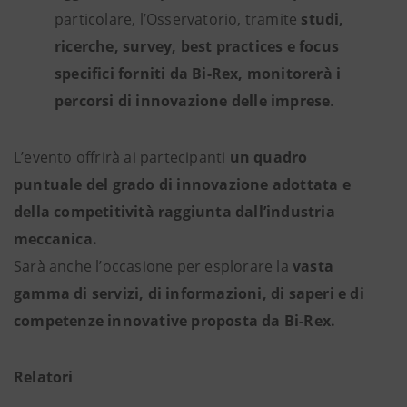
particolare, l’Osservatorio, tramite
studi,
ricerche, survey, best practices e focus
specifici
forniti da Bi-Rex, monitorerà i
percorsi di innovazione delle imprese
.
L’evento offrirà ai partecipanti
un quadro
puntuale del grado di innovazione adottata e
della competitività raggiunta dall’industria
meccanica.
Sarà anche l’occasione per esplorare
la
vasta
gamma di servizi, di informazioni, di saperi e di
competenze innovative proposta da Bi-Rex.
Relatori