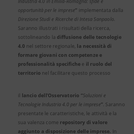
Industria 4.0 in Emilia-Romagna: sfide e
opportunità per le imprese
”
implementata dalla
Direzione Studi e Ricerche di Intesa Sanpaolo.
Saranno illustrati i risultati della ricerca,
sottolineando la
diffusione delle tecnologie
4.0
nel settore regionale,
la necessità di
formare giovani con competenze e
professionalità specifiche
e
il ruolo del
territorio
nel facilitare questo processo
il
lancio dell’Osservatorio “
Soluzioni e
Tecnologie Industria 4.0 per le imprese
”
. Saranno
presentate le caratteristiche, le attività e la
sua valenza come
repository di valore
aggiunto a disposizione delle imprese.
In