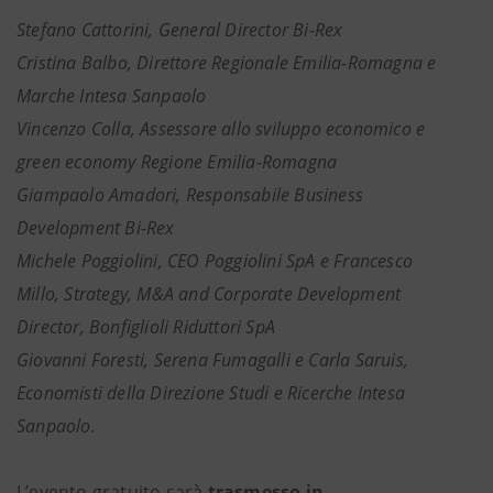
Stefano Cattorini, General Director Bi-Rex
Cristina Balbo, Direttore Regionale Emilia-Romagna e
Marche Intesa Sanpaolo
Vincenzo Colla, Assessore allo sviluppo economico e
green economy Regione Emilia-Romagna
Giampaolo Amadori, Responsabile Business
Development Bi-Rex
Michele Poggiolini, CEO Poggiolini SpA e Francesco
Millo, Strategy, M&A and Corporate Development
Director, Bonfiglioli Riduttori SpA
Giovanni Foresti, Serena Fumagalli e Carla Saruis,
Economisti della Direzione Studi e Ricerche Intesa
Sanpaolo.
L’evento gratuito sarà
trasmesso in