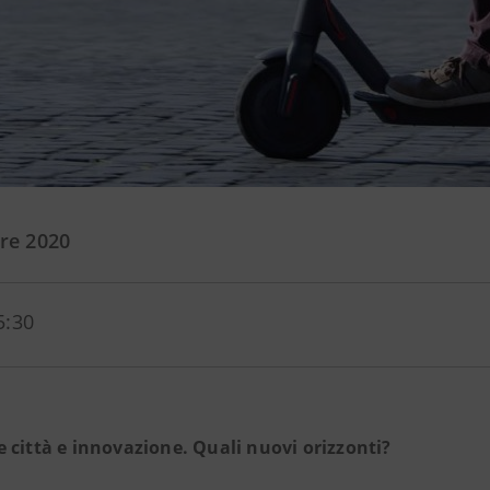
re 2020
5:30
le città e innovazione. Quali nuovi orizzonti?