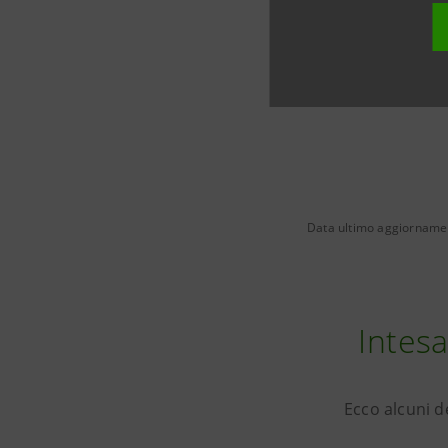
Data ultimo aggiorname
Intes
Ecco alcuni d