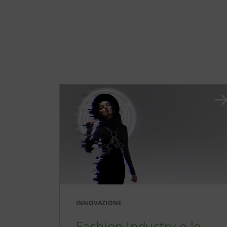
INNOVAZIONE
Fashion Industry e le