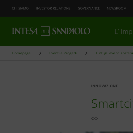
CHI SIAMO
INVESTOR RELATIONS
GOVERNANCE
NEWSROOM
L’ Im
Homepage
Eventi e Progetti
Tutti gli eventi sosten
INNOVAZIONE
Smartci