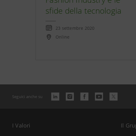
sfide della tecnologia
23 settembre 2020
Online
Seguici anche su
I Valori
Il Gr