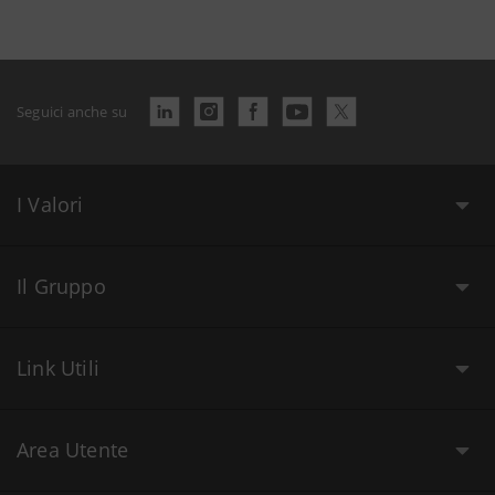
Seguici anche su
I Valori
Il Gruppo
Link Utili
Area Utente