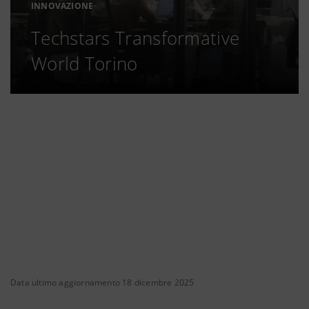
INNOVAZIONE
Techstars Transformative
World Torino
Data ultimo aggiornamento 18 dicembre 2025