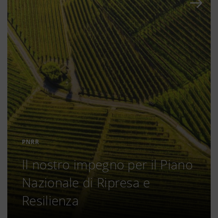
PNRR
Il nostro impegno per il Piano
Nazionale di Ripresa e
Resilienza