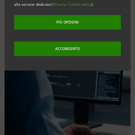
alla sezione dedicata (
Privacy
-
Cookie policy
).
PIÙ OPZIONI
ACCONSENTO