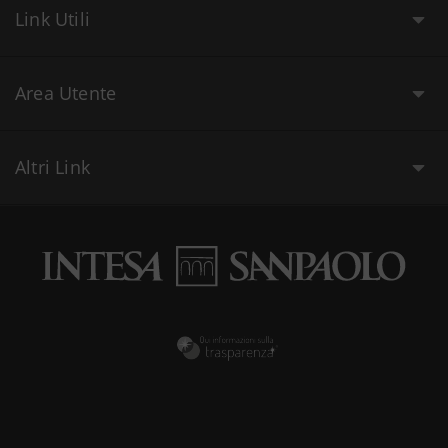
Link Utili
Area Utente
Altri Link