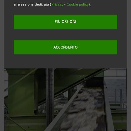
alla sezione dedicata (
Privacy
-
Cookie policy
).
PIÙ OPZIONI
ACCONSENTO