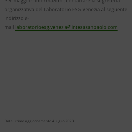
Per maggiori informazioni, contattare la segreteria
organizzativa del Laboratorio ESG Venezia al seguente
indirizzo e-
mail
laboratorioesg.venezia@intesasanpaolo.com
Data ultimo aggiornamento 4 luglio 2023