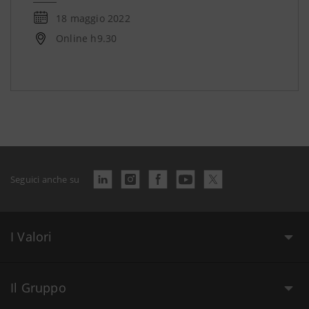
18 maggio 2022
Online h9.30
Seguici anche su
I Valori
Il Gruppo