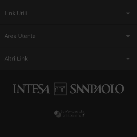
Link Utili
Area Utente
Altri Link