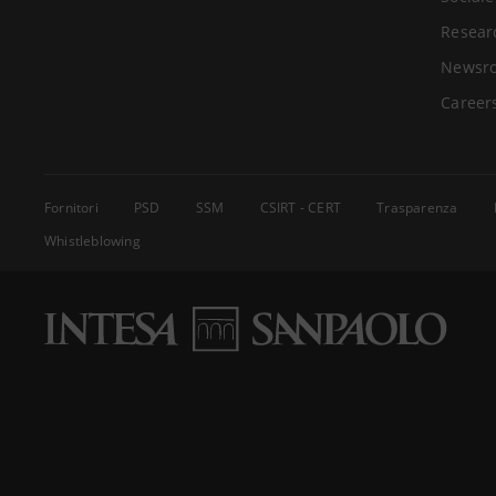
Resear
Newsr
Career
Fornitori
PSD
SSM
CSIRT - CERT
Trasparenza
Whistleblowing