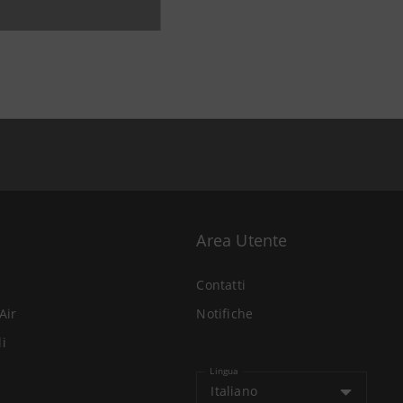
Area Utente
Contatti
Air
Notifiche
li
Lingua
Italiano