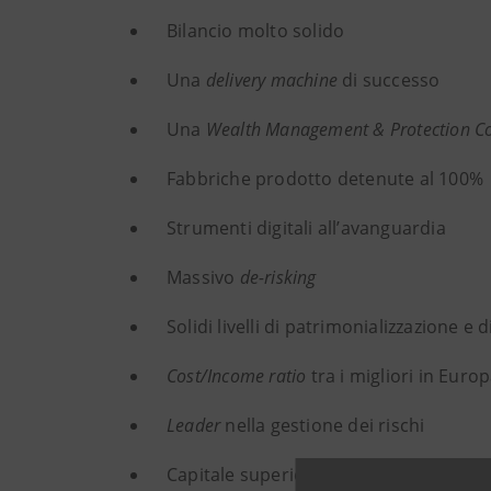
Bilancio molto solido
Una
delivery machine
di successo
Una
Wealth Management & Protection 
Fabbriche prodotto detenute al 100%
Strumenti digitali all’avanguardia
Massivo
de-risking
Solidi livelli di patrimonializzazione e d
Cost/Income ratio
tra i migliori in Euro
Leader
nella gestione dei rischi
Capitale superiore ai requisiti regola