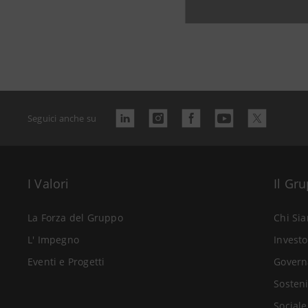
Seguici anche su
I Valori
Il Gr
La Forza del Gruppo
Chi Si
L' Impegno
Investo
Eventi e Progetti
Govern
Sosteni
Sociale