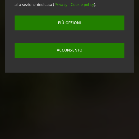
alla sezione dedicata (
Privacy
-
Cookie policy
).
PIÙ OPZIONI
ACCONSENTO