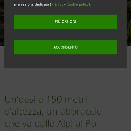
alla sezione dedicata (
Privacy
-
Cookie policy
).
PIÙ OPZIONI
ACCONSENTO
Un’oasi a 150 metri
d’altezza, un abbraccio
che va dalle Alpi al Po