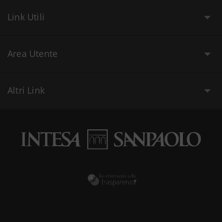
Link Utili
Area Utente
Altri Link