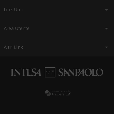
Link Utili
Area Utente
Altri Link