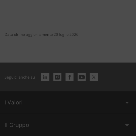
Data ultimo aggiornamento 20 luglio 2026
Seguici anche su
I Valori
Il Gruppo