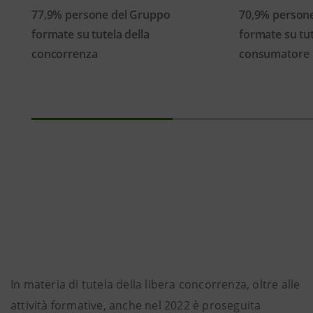
77,9% persone del Gruppo
70,9% person
formate su tutela della
formate su tut
concorrenza
consumatore
In materia di tutela della libera concorrenza, oltre alle
attività formative, anche nel 2022 è proseguita