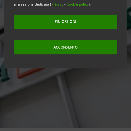
alla sezione dedicata (
Privacy
-
Cookie policy
).
PIÙ OPZIONI
ACCONSENTO