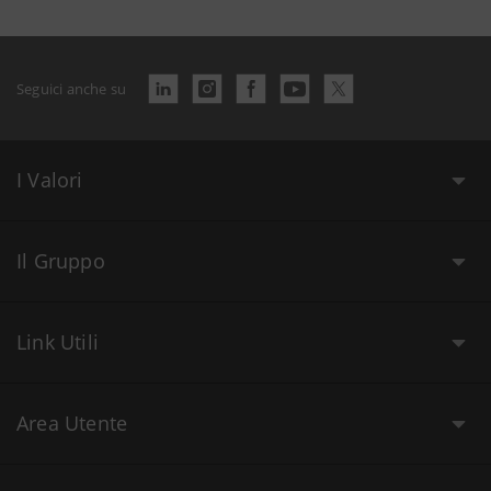
Seguici anche su
I Valori
Il Gruppo
Link Utili
Area Utente