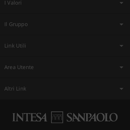
I Valori
Il Gruppo
Link Utili
Area Utente
Altri Link