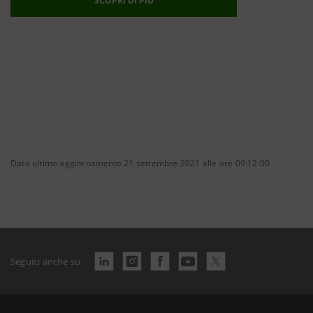
SCOPRI DI PIÙ
Data ultimo aggiornamento 21 settembre 2021 alle ore 09:12:00
Seguici anche su