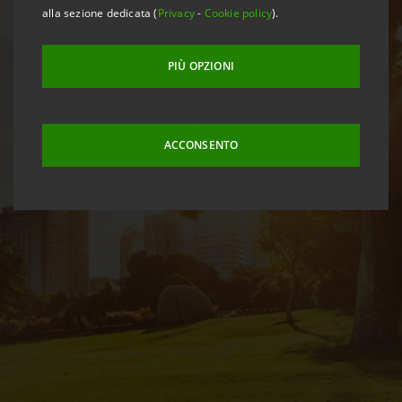
alla sezione dedicata (
Privacy
-
Cookie policy
).
PIÙ OPZIONI
ACCONSENTO