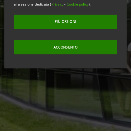
alla sezione dedicata (
Privacy
-
Cookie policy
).
PIÙ OPZIONI
ACCONSENTO