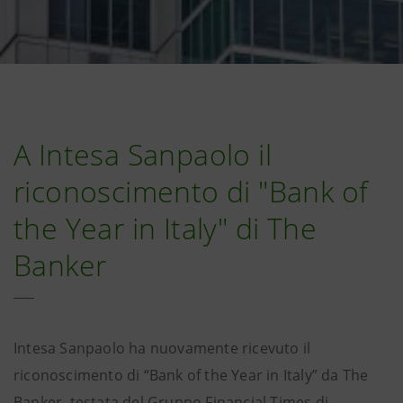
A Intesa Sanpaolo il
riconoscimento di "Bank of
the Year in Italy" di The
Banker
Intesa Sanpaolo ha nuovamente ricevuto il
riconoscimento di “Bank of the Year in Italy” da The
Banker, testata del Gruppo Financial Times di