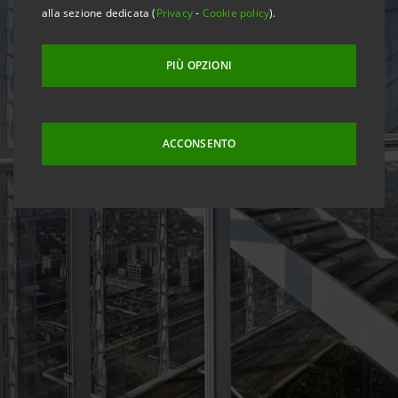
alla sezione dedicata (
Privacy
-
Cookie policy
).
PIÙ OPZIONI
ACCONSENTO