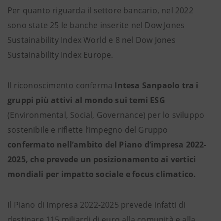
Per quanto riguarda il settore bancario, nel 2022
sono state 25 le banche inserite nel Dow Jones
Sustainability Index World e 8 nel Dow Jones
Sustainability Index Europe.
Il riconoscimento conferma
Intesa Sanpaolo tra i
gruppi più attivi al mondo sui temi ESG
(Environmental, Social, Governance) per lo sviluppo
sostenibile e riflette l’impegno del Gruppo
confermato nell’ambito del Piano d’impresa 2022-
2025, che prevede un posizionamento ai vertici
mondiali per impatto sociale e focus climatico.
Il Piano di Impresa 2022-2025 prevede infatti di
destinare 115 miliardi di euro alla comunità e alla