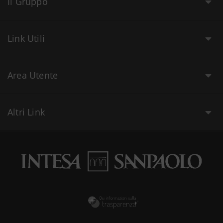
Il Gruppo
Link Utili
Area Utente
Altri Link