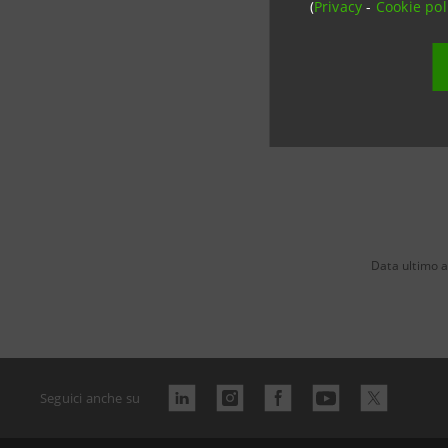
(
Privacy
-
Cookie pol
SCOP
Data ultimo 
Seguici anche su