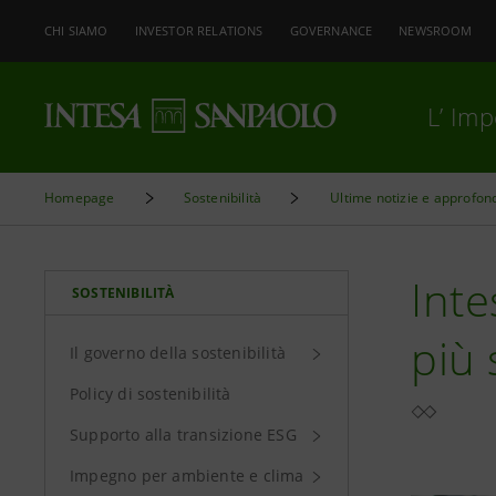
CHI SIAMO
INVESTOR RELATIONS
GOVERNANCE
NEWSROOM
L’ Im
Homepage
Sostenibilità
Ultime notizie e approfon
Inte
SOSTENIBILITÀ
più 
Il governo della sostenibilità
Policy di sostenibilità
Supporto alla transizione ESG
Impegno per ambiente e clima