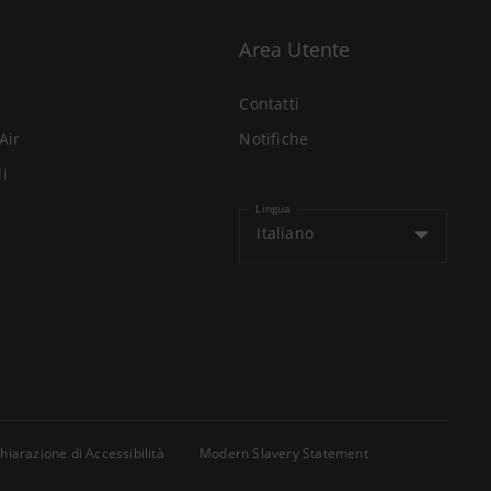
Area Utente
Contatti
Air
Notifiche
li
Lingua
Italiano
hiarazione di Accessibilità
Modern Slavery Statement