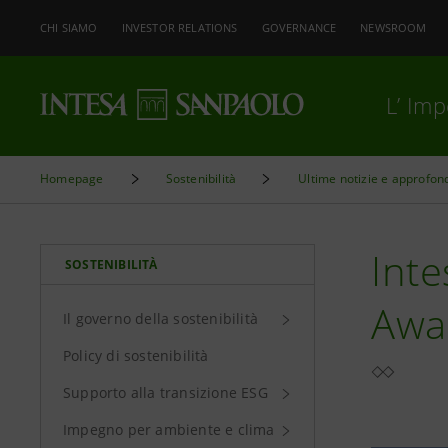
CHI SIAMO
INVESTOR RELATIONS
GOVERNANCE
NEWSROOM
L’ Im
Homepage
Sostenibilità
Ultime notizie e approfon
Inte
SOSTENIBILITÀ
Awa
Il governo della sostenibilità
Policy di sostenibilità
Supporto alla transizione ESG
Impegno per ambiente e clima