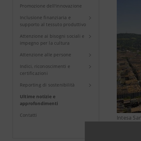
Promozione dell'innovazione
Inclusione finanziaria e
supporto al tessuto produttivo
Attenzione ai bisogni sociali e
impegno per la cultura
Attenzione alle persone
Indici, riconoscimenti e
certificazioni
Reporting di sostenibilità
Ultime notizie e
approfondimenti
Contatti
Intesa Sa
riconosciu
dedicato a