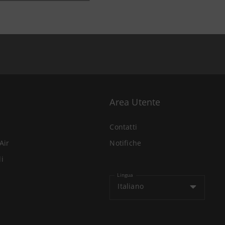
Area Utente
Contatti
Air
Notifiche
li
Lingua
Italiano