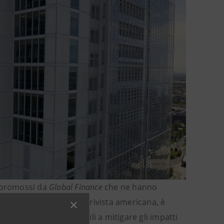
promossi da
Global Finance
che ne hanno
i Paesi dalla prestigiosa rivista americana, è
finanziare iniziative utili a mitigare gli impatti