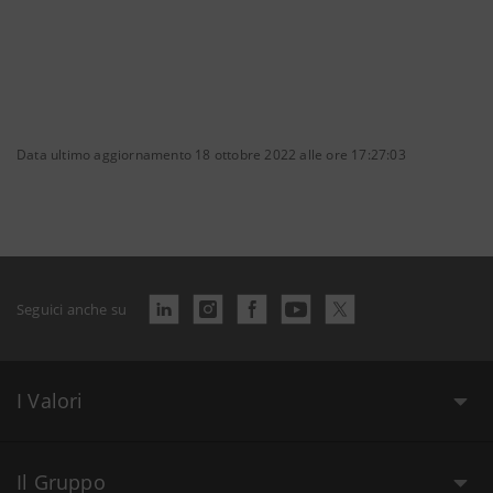
Data ultimo aggiornamento 18 ottobre 2022 alle ore 17:27:03
Seguici anche su
I Valori
Il Gruppo