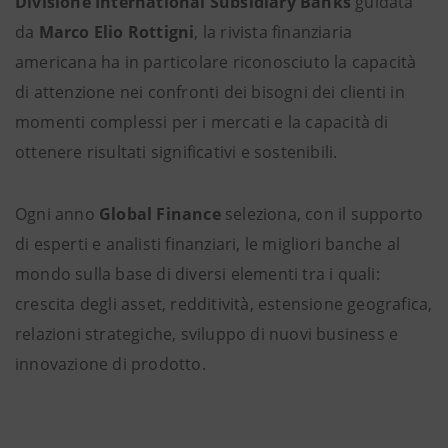
Divisione International Subsidiary Banks
guidata
da
Marco Elio Rottigni
, la rivista finanziaria
americana ha in particolare riconosciuto la capacità
di attenzione nei confronti dei bisogni dei clienti in
momenti complessi per i mercati e la capacità di
ottenere risultati significativi e sostenibili.
Ogni anno
Global Finance
seleziona, con il supporto
di esperti e analisti finanziari, le migliori banche al
mondo sulla base di diversi elementi tra i quali:
crescita degli asset, redditività, estensione geografica,
relazioni strategiche, sviluppo di nuovi business e
innovazione di prodotto.