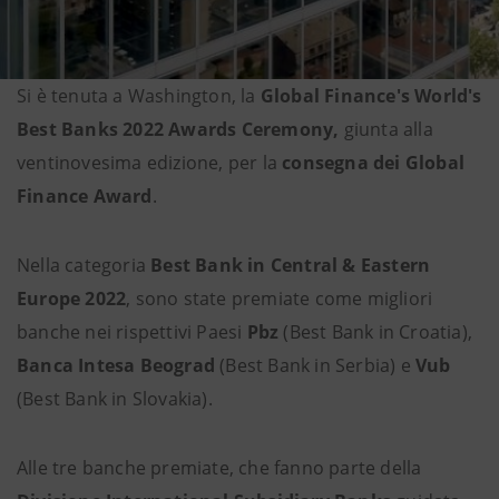
Si è tenuta a Washington, la
Global Finance's World's
Best Banks 2022 Awards Ceremony,
giunta alla
ventinovesima edizione, per la
consegna dei Global
Finance Award
.
Nella categoria
Best Bank in Central & Eastern
Europe 2022
, sono state premiate come migliori
banche nei rispettivi Paesi
Pbz
(Best Bank in Croatia),
Banca Intesa Beograd
(Best Bank in Serbia) e
Vub
(Best Bank in Slovakia).
Alle tre banche premiate, che fanno parte della