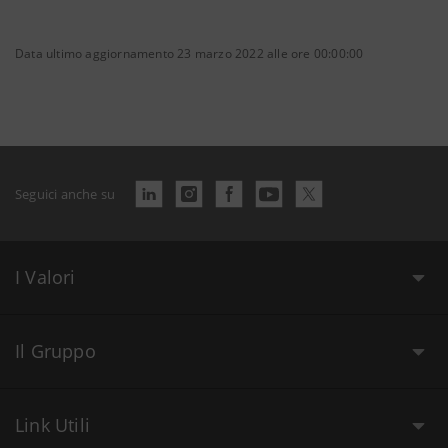
Data ultimo aggiornamento 23 marzo 2022 alle ore 00:00:00
Seguici anche su
I Valori
Il Gruppo
Link Utili