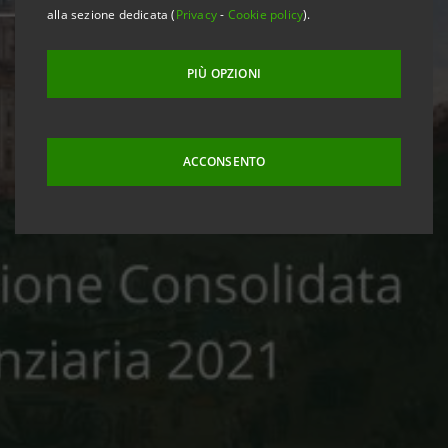
alla sezione dedicata (
Privacy
-
Cookie policy
).
PIÙ OPZIONI
ACCONSENTO