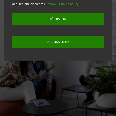
alla sezione dedicata (
Privacy
-
Cookie policy
).
PIÙ OPZIONI
ACCONSENTO