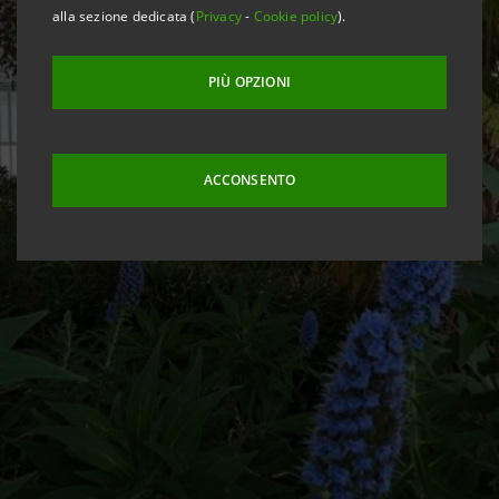
alla sezione dedicata (
Privacy
-
Cookie policy
).
PIÙ OPZIONI
ACCONSENTO