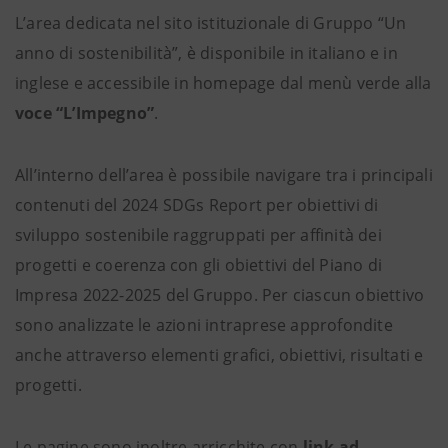
L’area dedicata nel sito istituzionale di Gruppo “Un
anno di sostenibilità”, è disponibile in italiano e in
inglese e accessibile in homepage dal menù verde alla
voce “L’Impegno”
.
All’interno dell’area è possibile navigare tra i principali
contenuti del 2024 SDGs Report per obiettivi di
sviluppo sostenibile raggruppati per affinità dei
progetti e coerenza con gli obiettivi del Piano di
Impresa 2022-2025 del Gruppo. Per ciascun obiettivo
sono analizzate le azioni intraprese approfondite
anche attraverso elementi grafici, obiettivi, risultati e
progetti.
Le pagine sono inoltre arricchite con
link ad