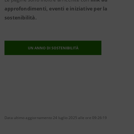
approfondimenti, eventi e iniziative per la
sostenibilità.
UN ANNO DI SOSTENIBILITÀ
Data ultimo aggiornamento 24 luglio 2025 alle ore 09:26:19