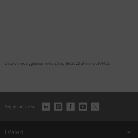
Data ultimo aggiornamento 26 aprile 2023 alle ore 09:44:23
Seguici anche su
I Valori