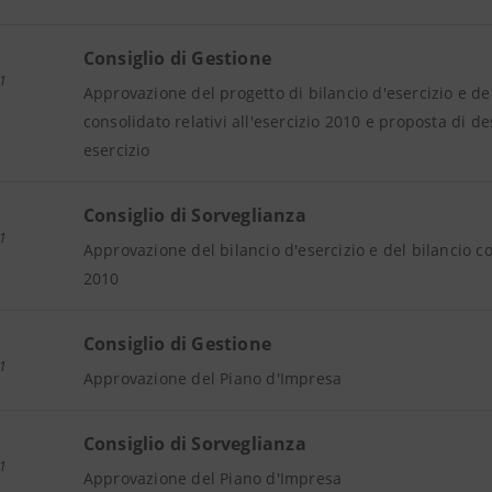
Consiglio di Gestione
1
Approvazione del progetto di bilancio d'esercizio e del
consolidato relativi all'esercizio 2010 e proposta di de
esercizio
Consiglio di Sorveglianza
1
Approvazione del bilancio d'esercizio e del bilancio con
2010
Consiglio di Gestione
1
Approvazione del Piano d'Impresa
Consiglio di Sorveglianza
1
Approvazione del Piano d'Impresa