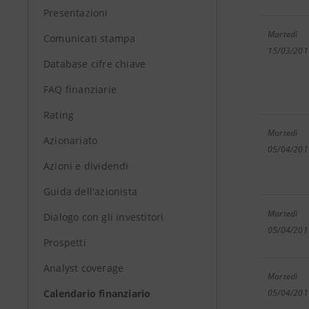
Presentazioni
Martedì
Comunicati stampa
15/03/201
Database cifre chiave
FAQ finanziarie
Rating
Martedì
Azionariato
05/04/201
Azioni e dividendi
Guida dell'azionista
Martedì
Dialogo con gli investitori
05/04/201
Prospetti
Analyst coverage
Martedì
Calendario finanziario
05/04/201