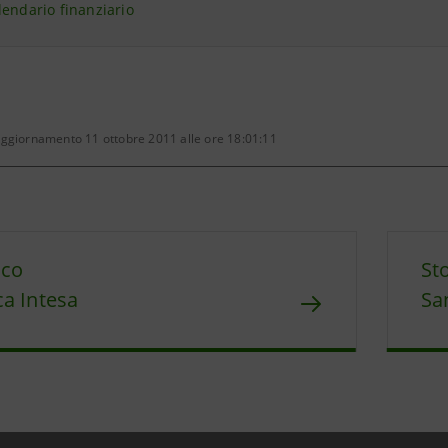
lendario finanziario
aggiornamento 11 ottobre 2011 alle ore 18:01:11
ico
St
a Intesa
Sa