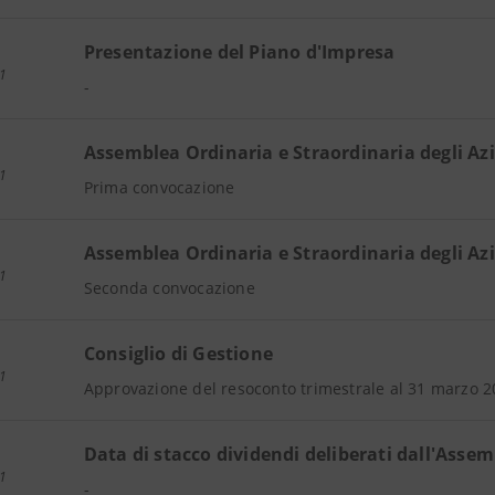
Presentazione del Piano d'Impresa
1
-
Assemblea Ordinaria e Straordinaria degli Azi
1
Prima convocazione
Assemblea Ordinaria e Straordinaria degli Azi
1
Seconda convocazione
Consiglio di Gestione
1
Approvazione del resoconto trimestrale al 31 marzo 
Data di stacco dividendi deliberati dall'Asse
1
-