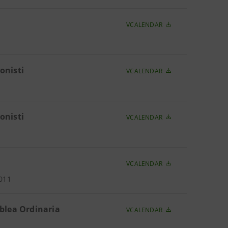
VCALENDAR
onisti
VCALENDAR
onisti
VCALENDAR
VCALENDAR
2011
mblea Ordinaria
VCALENDAR