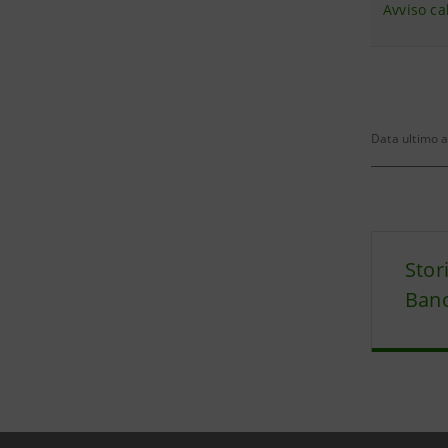
Avviso ca
Data ultimo 
Stor
Banc