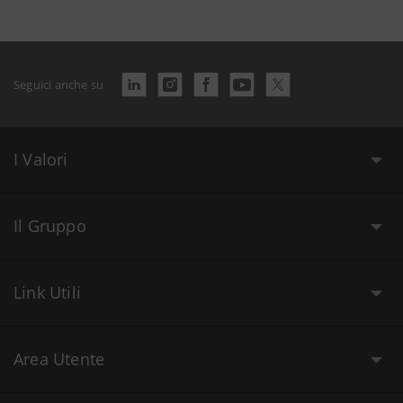
Seguici anche su
I Valori
Il Gruppo
Link Utili
Area Utente