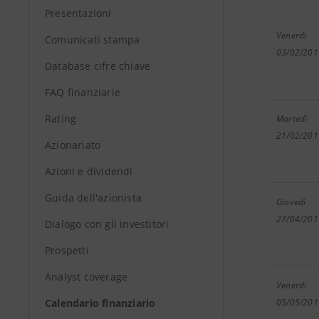
Presentazioni
Venerdì
Comunicati stampa
03/02/201
Database cifre chiave
FAQ finanziarie
Rating
Martedì
21/02/201
Azionariato
Azioni e dividendi
Guida dell'azionista
Giovedì
27/04/201
Dialogo con gli investitori
Prospetti
Analyst coverage
Venerdì
Calendario finanziario
05/05/201