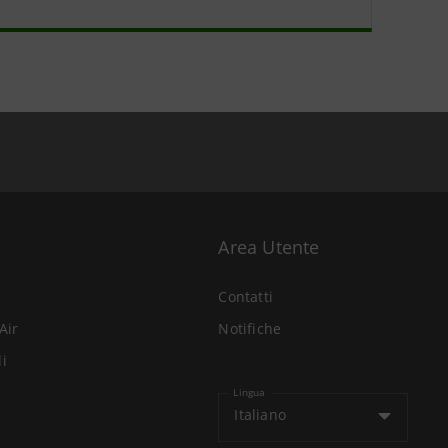
Area Utente
Contatti
Air
Notifiche
li
Lingua
Italiano